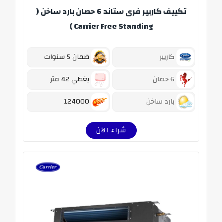
تكييف كاريير فرى ستاند 6 حصان بارد ساخن (
Carrier Free Standing )
كاريير
ضمان 5 سنوات
6 حصان
يغطي 42 متر
بارد ساخن
124000
شراء الآن