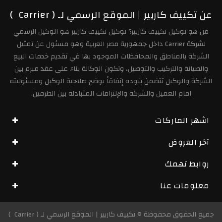
عن تكييف كاريير | الموقع الرسمي لـ ( Carrier )
من هو توكيل تكييف كاريير؟ توكيل تكييف كاريير هو الوكيل الرسمي
لشركة Carrier داخل جمهورية مصر العربية وهو مسئول عن تمثيل
الشركة بالمناطق والمحافظات الموجود بها في تقديم خدمات البيع
والصيانة والتركيب والتوصيل، وتكون الوكالة بناء على عقد مبرم بين
الشركة والوكيل تتضمن بنوده إتفاقاً يوضح صلاحية الوكيل ومسئوليته
امام العميل والشركة والإلتزامات المتبادلة بين الطرفين.
اشهر الماركات
آخر العروض
روابط تهمك
معلومات عنا
جميع الحقوق محفوظة ©
تكييف كاريير | الموقع الرسمي لـ ( Carrier )