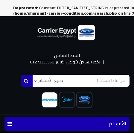
Deprecated
: Constant FILTER_SANITIZE_STRING is deprecated in
/home/sharpmi1/carrier-condition.com/search.php
on line
7
الخط الساخن
| الخط الساخن لتوكيل كاريير 01273333550
الأقسام