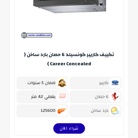
تكييف كاريير كونسيلد 6 حصان بارد ساخن (
Career Concealed )
كاريير
ضمان 5 سنوات
6 حصان
يغطي 42 متر
بارد ساخن
125600
شراء الآن