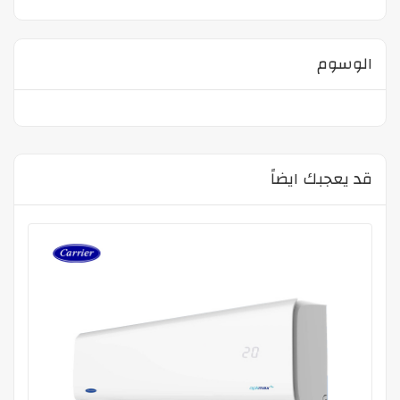
الوسوم
قد يعجبك ايضاً