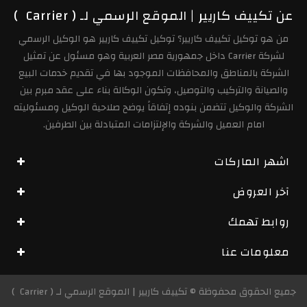
عن تكييف كاريير | الموقع الرسمي لـ ( Carrier )
من هو توكيل تكييف كاريير؟ توكيل تكييف كاريير هو الوكيل الرسمي
لشركة Carrier داخل جمهورية مصر العربية وهو مسئول عن تمثيل
الشركة بالمناطق والمحافظات الموجود بها في تقديم خدمات البيع
والصيانة والتركيب والتوصيل، وتكون الوكالة بناء على عقد مبرم بين
الشركة والوكيل تتضمن بنوده إتفاقاً يوضح صلاحية الوكيل ومسئوليته
امام العميل والشركة والإلتزامات المتبادلة بين الطرفين.
اشهر الماركات
آخر العروض
روابط تهمك
معلومات عنا
جميع الحقوق محفوظة ©
تكييف كاريير | الموقع الرسمي لـ ( Carrier )