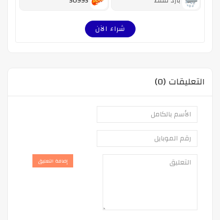
بارد فقط
50995
شراء الآن
التعليقات (0)
إضافة التعليق