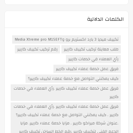
الكلمات الدلالية
تكييف ميديا 3 بارد اكستريم برو وMedia Xtreme pro M1SEFT
طلب معاينة تركيب تكييف كاريير
رقم تركيب تكييف كاريير
رأي العملاء في خدمات كاريير
فريق عمل خدمة عملاء تكييف كاريير
كيف يمكنني التواصل مع خدمة عملاء تكييف كاريير؟
فريق عمل خدمة عملاء تكييف كاريير .رأي العملاء في خدمات
كاريير
فريق عمل خدمة عملاء تكييف كاريير .رأي العملاء في خدمات
كاريير . كيف يمكنني التواصل مع خدمة عملاء تكييف كاريير؟
.عنوان شركة ميراكو كاريير . مزايا خدمة عملاء كاريير. مزايا
الدعم الفني لتكييف كاريير .رقم الخط الساخن تكييف كاريير