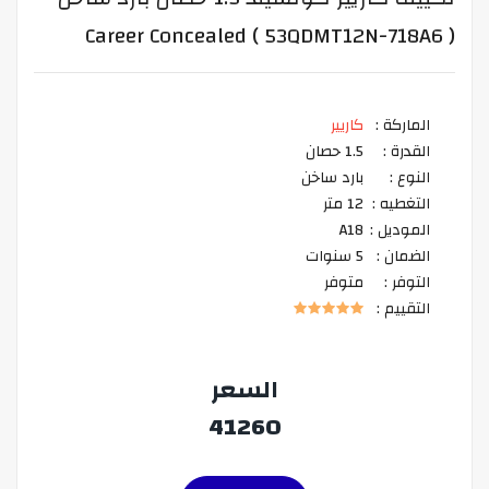
Career Concealed ( 53QDMT12N-718A6 )
الماركة :
كاريير
القدرة :
1.5 حصان
النوع :
بارد ساخن
التغطيه :
12 متر
الموديل :
A18
الضمان :
5 سنوات
التوفر :
متوفر
التقييم :
السعر
41260