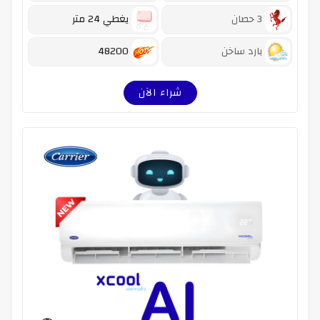
3 حصان
يغطي 24 متر
بارد ساخن
48200
شراء الآن