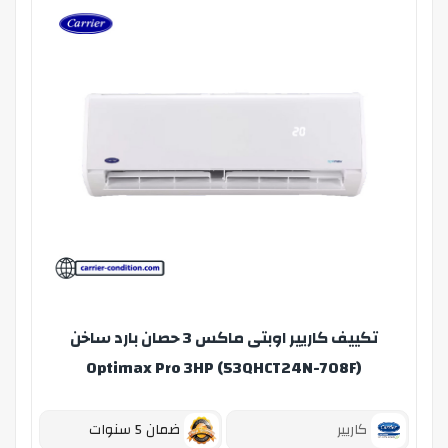
تكييف كاريير اوبتى ماكس 3 حصان بارد ساخن
Optimax Pro 3HP (53QHCT24N-708F)
كاريير
ضمان 5 سنوات