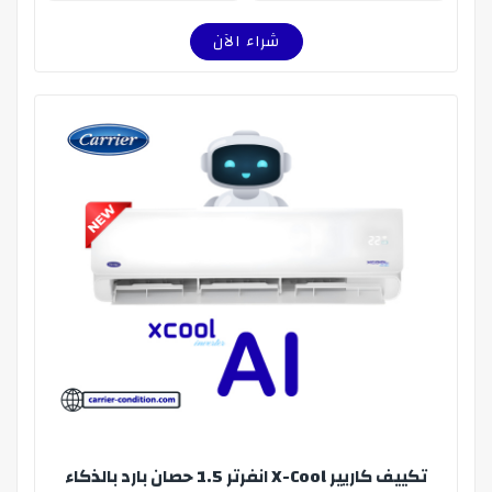
شراء الآن
تكييف كاريير X-Cool انفرتر 1.5 حصان بارد بالذكاء