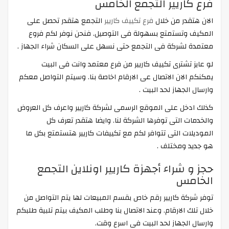
فرع كاريير التجمع الخامس
الان هتقدر من خلال
فرع تكييف كاريير
التجمع هتقدر تحصل على
المكيف وتستمتع بسهولة فى التوصيل. فنحن نوفر لكم فروع
معتمدة لشركة فى التجمع حتى نسهل على السكان شراء الجهاز .
لو عايز تشترى تكييف كاريير من فرع معتمد وانت فى البيت
يمكنكم الان الاتصال عى الارقام اخاصة بنا. وسيتم التواصل معكم
وارسال الجهاز لحد البيت .
كذلك ادخل على الموقع الرسمى لشركة كاريير واعرف كل العروض
والخدمات التى توفرها الشركة لنا. وايضا هتقدر تعرف كل
الموديلات التى تتوافر لكم مع تكييفات كاريير هتستمتع بكل ما
هو جديد ومختلف .
حجز و شراء أجهزة كاريير اونلاين التجمع
الخامس
توفر شركة كاريير رقم خاص بقسم المبيعات لها يتم التواصل من
خلال تلك الارقام. وعند الاتصال بنا وطلب المكيف بيتم تلبية طلبكم
وارسال الجهاز لحد البيت فى اسرع وقت.