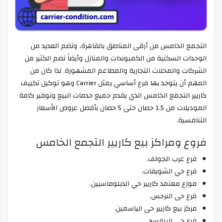
التجمع الخامس من أرقى المناطق بالقاهرة، وتضم العديد من
الوحدات السكنية من الكمبوندات والمنازل وأيضاً تضم الكثير من
الشركات والمحلات التجارية والمطاعم المشهورة. لذا كان من
المهم أن يتوجد بها فرع أساسي يمثل Carrier وهو توكيل تكييف
كاريير التجمع الخامس الذي يقدم جميع خدمات البيع وتوفير كافة
الموديلات من 1.5 حصان حتى 5 حصان بأفضل عروض الأسعار
التنافسية.
فروع ومراكز بيع كاريير التجمع الخامس
فرع غرب الجولف.
فرع حي الشويفات.
موزع معتمد كاريير حي الدبلوماسيين.
فرع حى النرجس.
مركز بيع كاريير حى الياسمين.
فرع حى البنفسج.