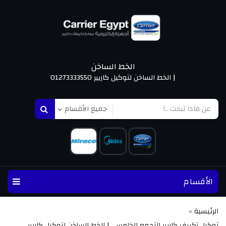
الخط الساخن
| الخط الساخن لتوكيل كاريير 01273333550
الأقسام
الرئيسية
»
توكيل تكييف كاريير التجمع الخامس  | الخط الساخن لتوكيل كاريير  