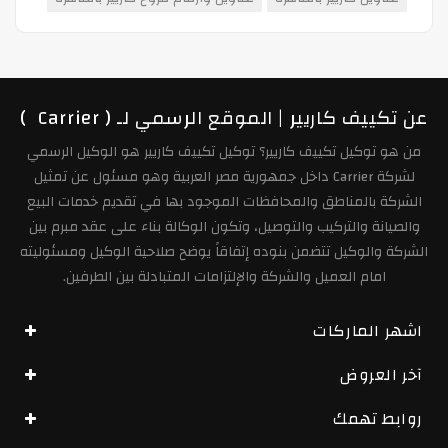
عن تكييف كاريير | الموقع الرسمي لـ ( Carrier )
من هو توكيل تكييف كاريير؟ توكيل تكييف كاريير هو الوكيل الرسمي
لشركة Carrier داخل جمهورية مصر العربية وهو مسئول عن تمثيل
الشركة بالمناطق والمحافظات الموجود بها في تقديم خدمات البيع
والصيانة والتركيب والتوصيل، وتكون الوكالة بناء على عقد مبرم بين
الشركة والوكيل تتضمن بنوده إتفاقاً يوضح صلاحية الوكيل ومسئوليته
امام العميل والشركة والإلتزامات المتبادلة بين الطرفين.
اشهر الماركات
آخر العروض
روابط تهمك