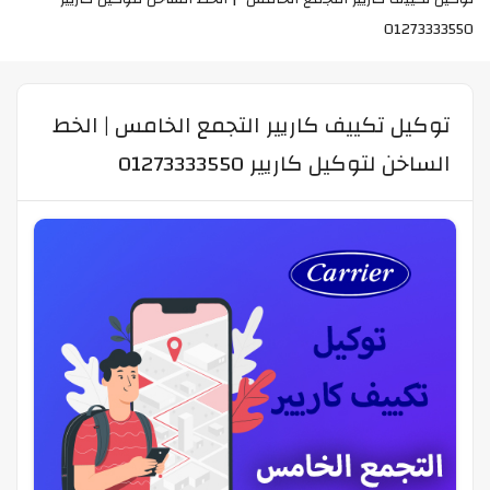
01273333550  
توكيل تكييف كاريير التجمع الخامس | الخط
الساخن لتوكيل كاريير 01273333550